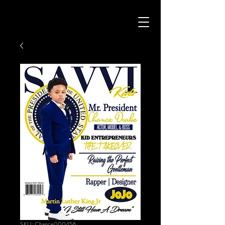
SKU: Chance000456